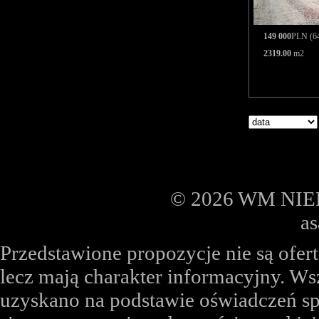
149 000
PLN (64
2319.00
m2
© 2026 WM NIER
a
Przedstawione propozycje nie są ofe
lecz mają charakter informacyjny. Ws
uzyskano na podstawie oświadczeń sp