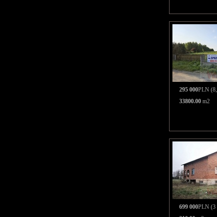
295 000
PLN (8,
33800.00
m2
699 000
PLN (3 