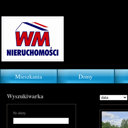
Mieszkania
Domy
Wyszukiwarka
Nr oferty