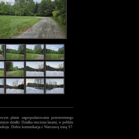
wym planie zagospodarowania przestrzennego
ejsze działki. Działka otoczona lasami, w pobliżu
spokoju. Dobra komunikacja z Warszawą trasą S7.