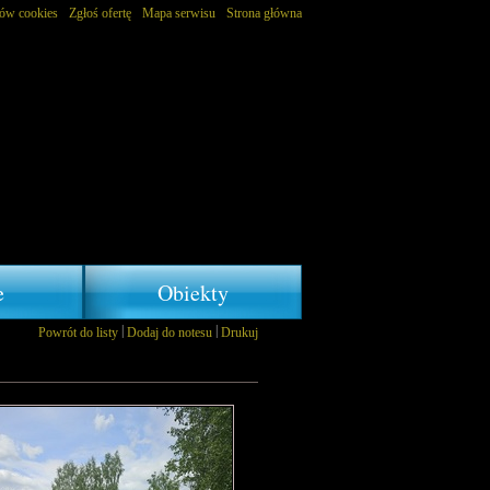
ków cookies
Zgłoś ofertę
Mapa serwisu
Strona główna
e
Obiekty
|
|
Powrót do listy
Dodaj do notesu
Drukuj