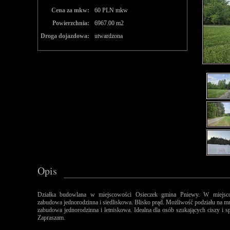
Cena za mkw:
60 PLN mkw
Powierzchnia:
6967.00 m2
Droga dojazdowa:
utwardzona
Opis
Działka budowlana w miejscowości Osieczek gmina Pniewy. W miejsco
zabudowa jednorodzinna i siedliskowa. Blisko prąd. Możliwość podziału na mni
zabudowa jednorodzinna i letniskowa. Idealna dla osób szukających ciszy i 
Zapraszam.