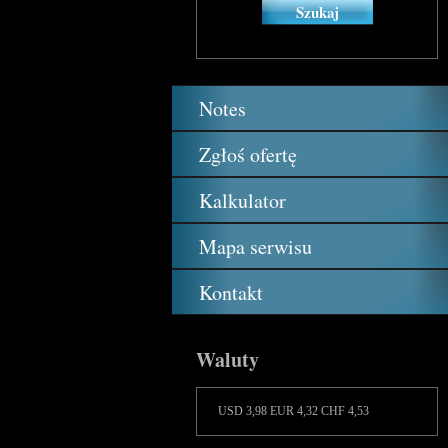
Notes
Zgłoś ofertę
Kalkulator
Mapa serwisu
Kontakt
Waluty
USD 3,98 EUR 4,32 CHF 4,53